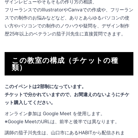
ザインレビューやそもそもの作り方の相談、
フリーランスでのIllustratorやCanvaでの作成や、フリーラン
スでの制作のお悩みなどなど、ありとあらゆるパソコンの使
い方やパソコンでの制作のノウハウや疑問を、デザイン制作
歴25年以上のベテランの茄子川先生に直接質問できます。
この教室の構成（チケットの種
類）
このイベントは2部制になっています。
チケットで分かれていますので、お間違えのないようにチケ
ット購入してください。
オンライン参加は Google Meet を使用します。
※Google MeetのURLは、前半と後半では異なります。
講師の茄子川先生は、山口市にあるHABITから配信されま