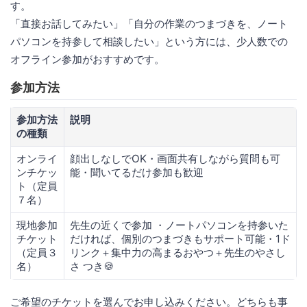
す。
「直接お話してみたい」「自分の作業のつまづきを、ノート
パソコンを持参して相談したい」という方には、少人数での
オフライン参加がおすすめです。
参加方法
参加方法
説明
の種類
オンライ
顔出しなしでOK・画面共有しながら質問も可
ンチケッ
能・聞いてるだけ参加も歓迎
ト（定員
７名）
現地参加
先生の近くで参加 ・ノートパソコンを持参いた
チケット
だければ、個別のつまづきもサポート可能・1ド
（定員３
リンク＋集中力の高まるおやつ＋先生のやさし
名）
さ つき🍪
ご希望のチケットを選んでお申し込みください。どちらも事