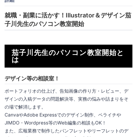
就職・副業に活かす！Illustrator＆デザイン茄
子川先生のパソコン教室開始
茄子川先生のパソコン教室開始と
は
デザイン等の相談室！
ポートフォリオの仕上げ、告知画像の作り方・レビュー、デ
ザインの入稿データの問題解決等、実務の悩みや詰まりをそ
の場で解消します。
CanvaやAdobe Expressでのデザイン制作、ペライチや
JIMDO・Wordpress等のWeb編集の相談もOK！
また、広報業務で制作したパンフレットやリーフレットのデ