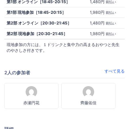
第1部 オンライン［18:45-20:15］
1,480円
前払い
第1部 現地参加［18:45-20:15］
1,980円
前払い
第2部 オンライン［20:30-21:45］
1,480円
前払い
第2部 現地参加［20:30-21:45］
1,980円
前払い
現地参加の方には、１ドリンクと集中力の高まるおやつと先生
のやさしさ付きです。
すべて見る
2人の参加者
赤瀬円花
齊藤佑佳
詳細