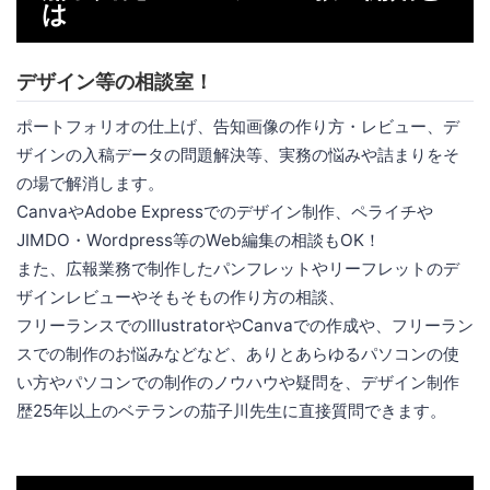
は
デザイン等の相談室！
ポートフォリオの仕上げ、告知画像の作り方・レビュー、デ
ザインの入稿データの問題解決等、実務の悩みや詰まりをそ
の場で解消します。
CanvaやAdobe Expressでのデザイン制作、ペライチや
JIMDO・Wordpress等のWeb編集の相談もOK！
また、広報業務で制作したパンフレットやリーフレットのデ
ザインレビューやそもそもの作り方の相談、
フリーランスでのIllustratorやCanvaでの作成や、フリーラン
スでの制作のお悩みなどなど、ありとあらゆるパソコンの使
い方やパソコンでの制作のノウハウや疑問を、デザイン制作
歴25年以上のベテランの茄子川先生に直接質問できます。