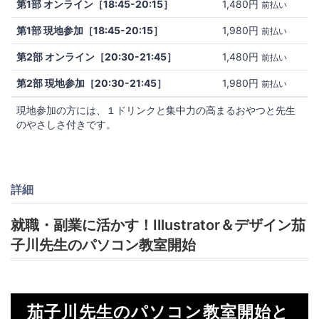
第1部 オンライン［18:45-20:15］
1,480円
前払い
第1部 現地参加［18:45-20:15］
1,980円
前払い
第2部 オンライン［20:30-21:45］
1,480円
前払い
第2部 現地参加［20:30-21:45］
1,980円
前払い
現地参加の方には、１ドリンクと集中力の高まるおやつと先生
のやさしさ付きです。
詳細
就職・副業に活かす！Illustrator＆デザイン茄
子川先生のパソコン教室開始
茄子川先生のパソコン教室開始と