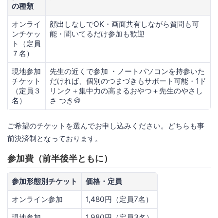
の種類
オンライ
顔出しなしでOK・画面共有しながら質問も可
ンチケッ
能・聞いてるだけ参加も歓迎
ト（定員
７名）
現地参加
先生の近くで参加 ・ノートパソコンを持参いた
チケット
だければ、個別のつまづきもサポート可能・1ド
（定員３
リンク＋集中力の高まるおやつ＋先生のやさし
名）
さ つき🍪
ご希望のチケットを選んでお申し込みください。どちらも事
前決済制となっております。
参加費（前半後半ともに）
参加形態別チケット
価格・定員
オンライン参加
1,480円（定員7名）
現地参加
1,980円（定員3名）