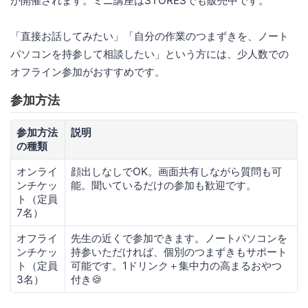
が開催されます。ミニ講座はSTORESでも販売中です。
「直接お話してみたい」「自分の作業のつまずきを、ノート
パソコンを持参して相談したい」という方には、少人数での
オフライン参加がおすすめです。
参加方法
参加方法
説明
の種類
オンライ
顔出しなしでOK。画面共有しながら質問も可
ンチケッ
能。聞いているだけの参加も歓迎です。
ト（定員
7名）
オフライ
先生の近くで参加できます。ノートパソコンを
ンチケッ
持参いただければ、個別のつまずきもサポート
ト（定員
可能です。1ドリンク＋集中力の高まるおやつ
3名）
付き🍪