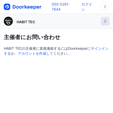
050-5291-
ログイ
7844
ン
HABIT TEC
主催者にお問い合わせ
HABIT TECの主催者に直接連絡するにはDoorkeeperに
サインイン
する
か、
アカウントを作成して
ください。